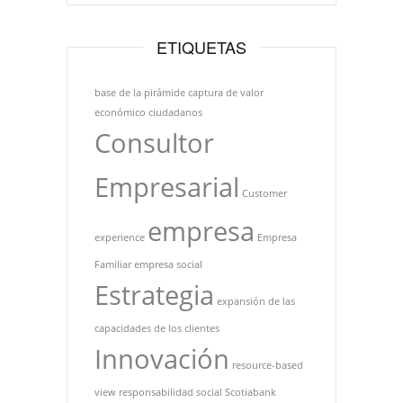
ETIQUETAS
base de la pirámide
captura de valor
económico
ciudadanos
Consultor
Empresarial
Customer
empresa
experience
Empresa
Familiar
empresa social
Estrategia
expansión de las
capacidades de los clientes
Innovación
resource-based
view
responsabilidad social
Scotiabank