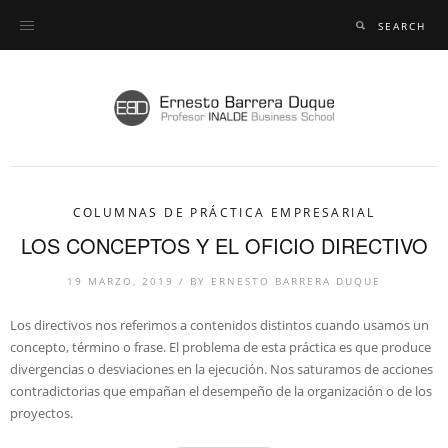
COLUMNAS DE PRÁCTICA EMPRESARIAL
LOS CONCEPTOS Y EL OFICIO DIRECTIVO
19 MARZO, 2019
/
BY
ERNESTO BARRERA DUQUE
Los directivos nos referimos a contenidos distintos cuando usamos un
concepto, término o frase. El problema de esta práctica es que produce
divergencias o desviaciones en la ejecución. Nos saturamos de acciones
contradictorias que empañan el desempeño de la organización o de los
proyectos.