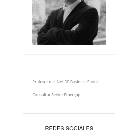
Profesor del INALDE Business Shool
Consultor Senior Emergap
REDES SOCIALES