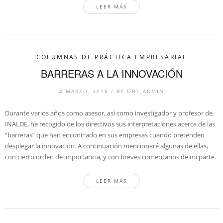
LEER MÁS
COLUMNAS DE PRÁCTICA EMPRESARIAL
BARRERAS A LA INNOVACIÓN
4 MARZO, 2019
/
BY
OBT_ADMIN
Durante varios años como asesor, así como investigador y profesor de
INALDE, he recogido de los directivos sus interpretaciones acerca de las
“barreras” que han encontrado en sus empresas cuando pretenden
desplegar la innovación. A continuación mencionaré algunas de ellas,
con cierto orden de importancia, y con breves comentarios de mi parte.
LEER MÁS