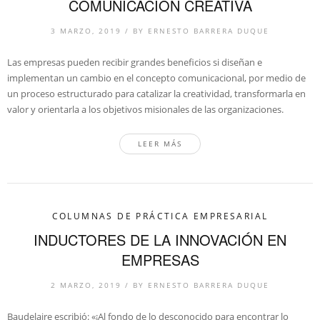
COMUNICACIÓN CREATIVA
3 MARZO, 2019
/
BY
ERNESTO BARRERA DUQUE
Las empresas pueden recibir grandes beneficios si diseñan e
implementan un cambio en el concepto comunicacional, por medio de
un proceso estructurado para catalizar la creatividad, transformarla en
valor y orientarla a los objetivos misionales de las organizaciones.
LEER MÁS
COLUMNAS DE PRÁCTICA EMPRESARIAL
INDUCTORES DE LA INNOVACIÓN EN
EMPRESAS
2 MARZO, 2019
/
BY
ERNESTO BARRERA DUQUE
Baudelaire escribió: «¡Al fondo de lo desconocido para encontrar lo