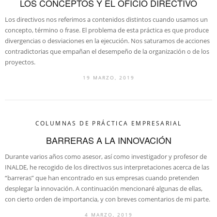
LOS CONCEPTOS Y EL OFICIO DIRECTIVO
Los directivos nos referimos a contenidos distintos cuando usamos un
concepto, término o frase. El problema de esta práctica es que produce
divergencias o desviaciones en la ejecución. Nos saturamos de acciones
contradictorias que empañan el desempeño de la organización o de los
proyectos.
19 MARZO, 2019
COLUMNAS DE PRÁCTICA EMPRESARIAL
BARRERAS A LA INNOVACIÓN
Durante varios años como asesor, así como investigador y profesor de
INALDE, he recogido de los directivos sus interpretaciones acerca de las
“barreras” que han encontrado en sus empresas cuando pretenden
desplegar la innovación. A continuación mencionaré algunas de ellas,
con cierto orden de importancia, y con breves comentarios de mi parte.
4 MARZO, 2019