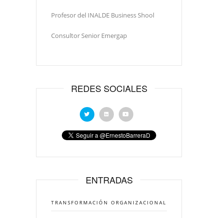
Profesor del INALDE Business Shool
Consultor Senior Emergap
REDES SOCIALES
ENTRADAS
TRANSFORMACIÓN ORGANIZACIONAL