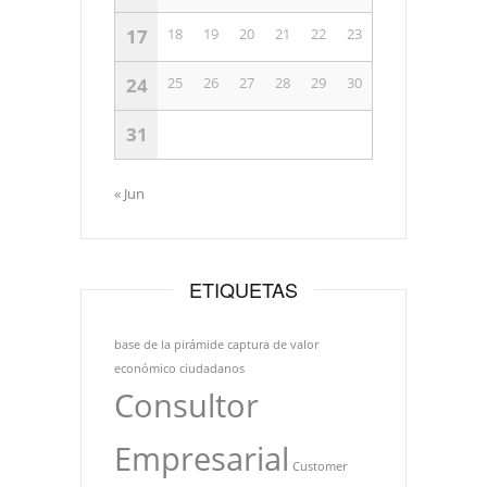
17
18
19
20
21
22
23
24
25
26
27
28
29
30
31
« Jun
ETIQUETAS
base de la pirámide
captura de valor
económico
ciudadanos
Consultor
Empresarial
Customer