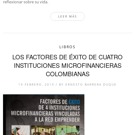
reflexionar sobre su vida.
LEER MÁS
LIBROS
LOS FACTORES DE ÉXITO DE CUATRO
INSTITUCIONES MICROFINANCIERAS
COLOMBIANAS
19 FEBRERO, 2019
/
BY
ERNESTO BARRERA DUQUE