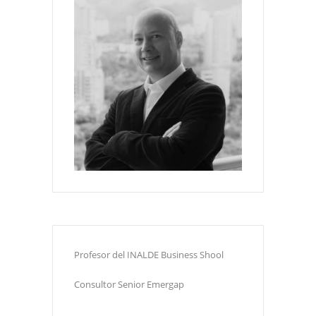
Profesor del INALDE Business Shool
Consultor Senior Emergap