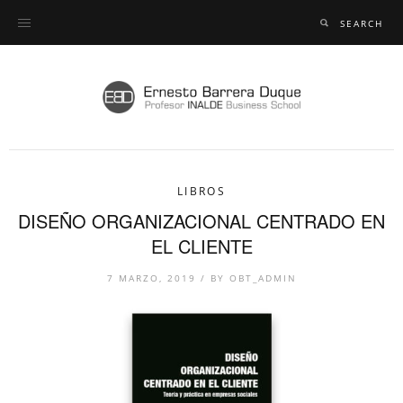
LIBROS
DISEÑO ORGANIZACIONAL CENTRADO EN
EL CLIENTE
7 MARZO, 2019
/
BY
OBT_ADMIN