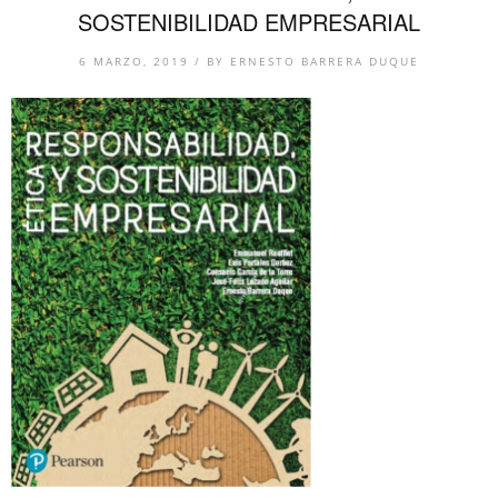
SOSTENIBILIDAD EMPRESARIAL
6 MARZO, 2019
/
BY
ERNESTO BARRERA DUQUE