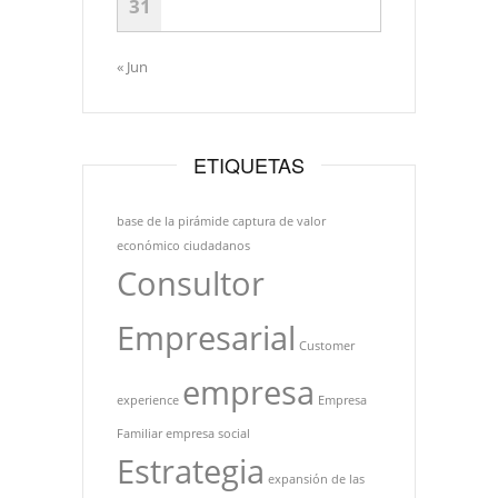
31
« Jun
ETIQUETAS
base de la pirámide
captura de valor
económico
ciudadanos
Consultor
Empresarial
Customer
empresa
experience
Empresa
Familiar
empresa social
Estrategia
expansión de las