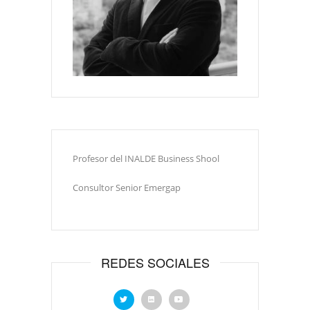
Profesor del INALDE Business Shool
Consultor Senior Emergap
REDES SOCIALES