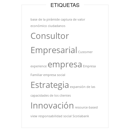
ETIQUETAS
base de la pirámide
captura de valor
económico
ciudadanos
Consultor
Empresarial
Customer
empresa
experience
Empresa
Familiar
empresa social
Estrategia
expansión de las
capacidades de los clientes
Innovación
resource-based
view
responsabilidad social
Scotiabank