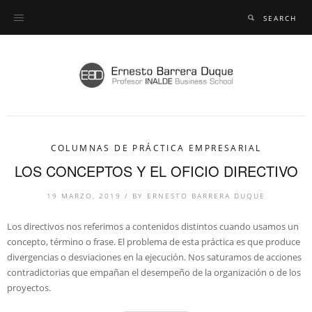
COLUMNAS DE PRÁCTICA EMPRESARIAL
LOS CONCEPTOS Y EL OFICIO DIRECTIVO
19 MARZO, 2019
/
BY
ERNESTO BARRERA DUQUE
Los directivos nos referimos a contenidos distintos cuando usamos un
concepto, término o frase. El problema de esta práctica es que produce
divergencias o desviaciones en la ejecución. Nos saturamos de acciones
contradictorias que empañan el desempeño de la organización o de los
proyectos.