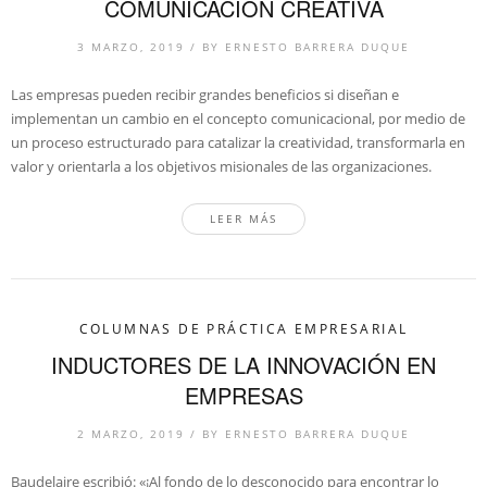
COMUNICACIÓN CREATIVA
3 MARZO, 2019
/
BY
ERNESTO BARRERA DUQUE
Las empresas pueden recibir grandes beneficios si diseñan e
implementan un cambio en el concepto comunicacional, por medio de
un proceso estructurado para catalizar la creatividad, transformarla en
valor y orientarla a los objetivos misionales de las organizaciones.
LEER MÁS
COLUMNAS DE PRÁCTICA EMPRESARIAL
INDUCTORES DE LA INNOVACIÓN EN
EMPRESAS
2 MARZO, 2019
/
BY
ERNESTO BARRERA DUQUE
Baudelaire escribió: «¡Al fondo de lo desconocido para encontrar lo