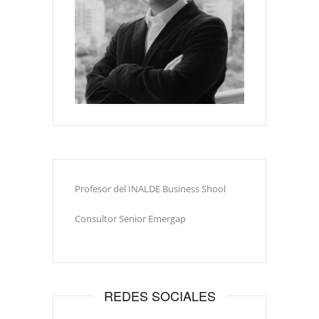
Profesor del INALDE Business Shool
Consultor Senior Emergap
REDES SOCIALES