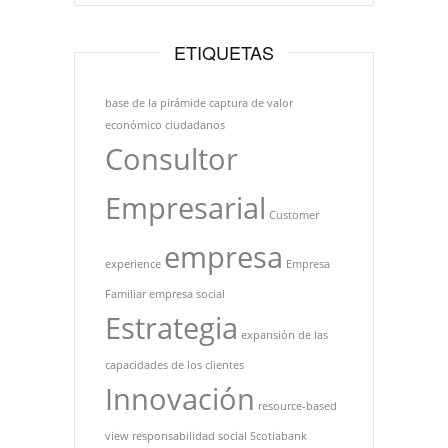
ETIQUETAS
base de la pirámide
captura de valor
económico
ciudadanos
Consultor
Empresarial
Customer
empresa
experience
Empresa
Familiar
empresa social
Estrategia
expansión de las
capacidades de los clientes
Innovación
resource-based
view
responsabilidad social
Scotiabank