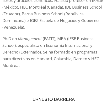
libros y artículos científicos. Ha sido profesor en IPADE
(México), HEC Montréal (Canadá), IDE Business School
(Ecuador), Barna Business School (República
Dominicana) e IGEZ Escuela de Negocios y Gobierno
(Venezuela).
Ph.D en
Management
(EAFIT), MBA (IESE Business
School), especialista en Economía Internacional y
Derecho (Externado). Se ha formado en programas
para directivos en Harvard, Columbia, Darden y HEC
Montréal.
ERNESTO BARRERA