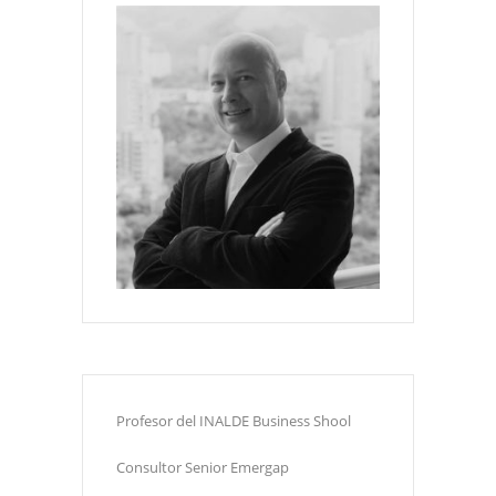
Profesor del INALDE Business Shool
Consultor Senior Emergap