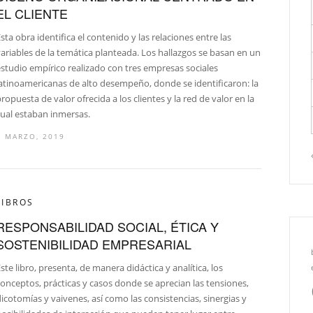
EL CLIENTE
sta obra identifica el contenido y las relaciones entre las
ariables de la temática planteada. Los hallazgos se basan en un
studio empírico realizado con tres empresas sociales
latinoamericanas de alto desempeño, donde se identificaron: la
ropuesta de valor ofrecida a los clientes y la red de valor en la
cual estaban inmersas.
7 MARZO, 2019
LIBROS
RESPONSABILIDAD SOCIAL, ÉTICA Y
SOSTENIBILIDAD EMPRESARIAL
ste libro, presenta, de manera didáctica y analítica, los
onceptos, prácticas y casos donde se aprecian las tensiones,
icotomías y vaivenes, así como las consistencias, sinergias y