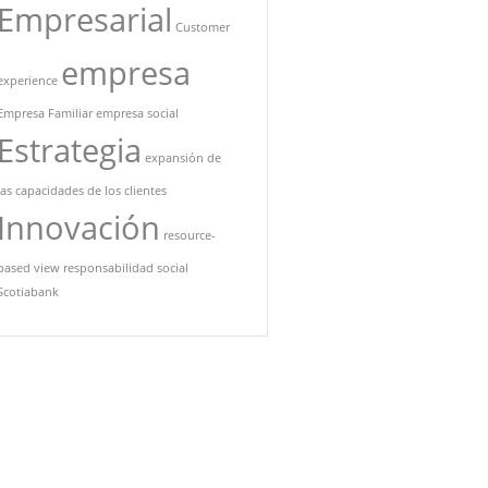
Empresarial
Customer
empresa
experience
Empresa Familiar
empresa social
Estrategia
expansión de
las capacidades de los clientes
Innovación
resource-
based view
responsabilidad social
Scotiabank