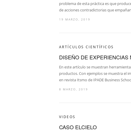
problema de esta práctica es que produce
de acciones contradictorias que empañan
19 MARZO, 2019
ARTÍCULOS CIENTÍFICOS
DISEÑO DE EXPERIENCIAS
En este artículo se muestran herramienta
productos. Con ejemplos se muestra el impa
en revista Itsmo de IPADE Business Schoo
8 MARZO, 2019
VIDEOS
CASO ELCIELO