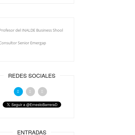
Profesor del INALDE Business Shool
Consultor Senior Emergap
REDES SOCIALES
ENTRADAS