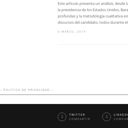
Este artículo presenta un análisis, desde 
la presidencia de los Estados Unidos, Bar
profundas y la metodología cualitativa est
discursos del candidato, todos durante el
4 MARZO, 2019
– POLÍTICA DE PRIVACIDAD –
TWITTER
LINKED
COMPARTIR
COMPAR