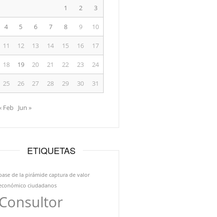
1
2
3
4
5
6
7
8
9
10
11
12
13
14
15
16
17
18
19
20
21
22
23
24
25
26
27
28
29
30
31
« Feb
Jun »
ETIQUETAS
base de la pirámide
captura de valor
económico
ciudadanos
Consultor