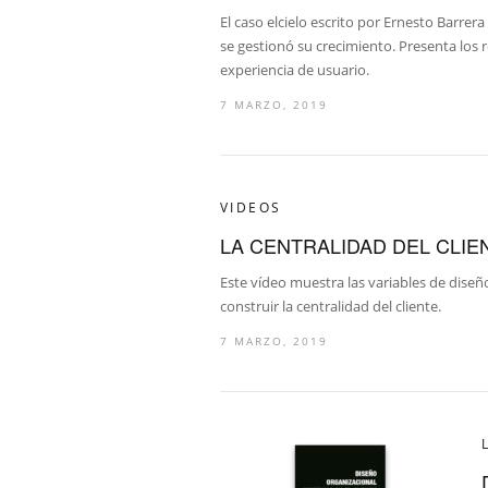
El caso elcielo escrito por Ernesto Barr
se gestionó su crecimiento. Presenta los 
experiencia de usuario.
7 MARZO, 2019
VIDEOS
LA CENTRALIDAD DEL CLIE
Este vídeo muestra las variables de dise
construir la centralidad del cliente.
7 MARZO, 2019