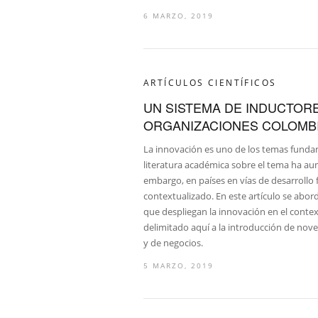
6 MARZO, 2019
ARTÍCULOS CIENTÍFICOS
UN SISTEMA DE INDUCTOR
ORGANIZACIONES COLOMB
La innovación es uno de los temas fundam
literatura académica sobre el tema ha au
embargo, en países en vías de desarrollo
contextualizado. En este artículo se abor
que despliegan la innovación en el conte
delimitado aquí a la introducción de no
y de negocios.
5 MARZO, 2019