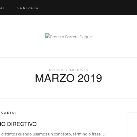
EOS
CONTACTO
MONTHLY ARCHIVES
MARZO 2019
ESARIAL
IO DIRECTIVO
s distintos cuando usamos un concepto, término o frase. El