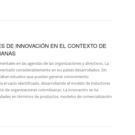
ES DE INNOVACIÓN EN EL CONTEXTO DE
IANAS
entales en las agendas de las organizaciones y directivos. La
mentado considerablemente en los países desarrollados. Sin
 faltan estudios que puedan generar conocimiento
da el vacío identificado, desarrollando el modelo de inductores
xto de organizaciones colombianas. La innovación se ha
vedades en términos de productos, modelos de comercialización