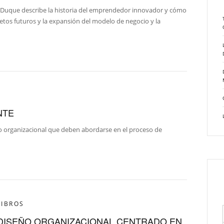
era Duque describe la historia del emprendedor innovador y cómo
retos futuros y la expansión del modelo de negocio y la
NTE
ño organizacional que deben abordarse en el proceso de
LIBROS
DISEÑO ORGANIZACIONAL CENTRADO EN